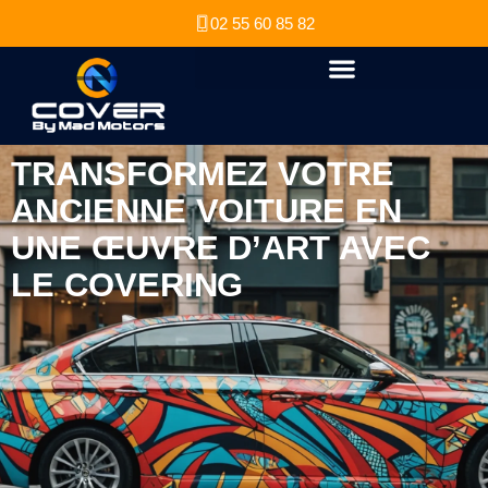
02 55 60 85 82
TRANSFORMEZ VOTRE
ANCIENNE VOITURE EN
UNE ŒUVRE D’ART AVEC
LE COVERING