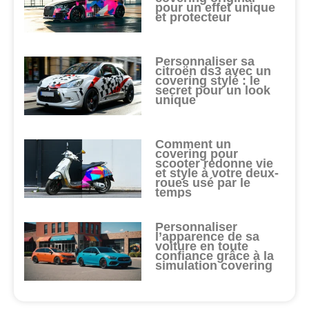
pour un effet unique
et protecteur
Personnaliser sa
citroën ds3 avec un
covering stylé : le
secret pour un look
unique
Comment un
covering pour
scooter redonne vie
et style à votre deux-
roues usé par le
temps
Personnaliser
l’apparence de sa
voiture en toute
confiance grâce à la
simulation covering