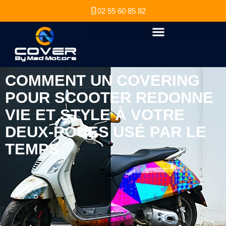
02 55 60 85 82
COMMENT UN COVERING
POUR SCOOTER REDONNE
VIE ET STYLE À VOTRE
DEUX-ROUES USÉ PAR LE
TEMPS