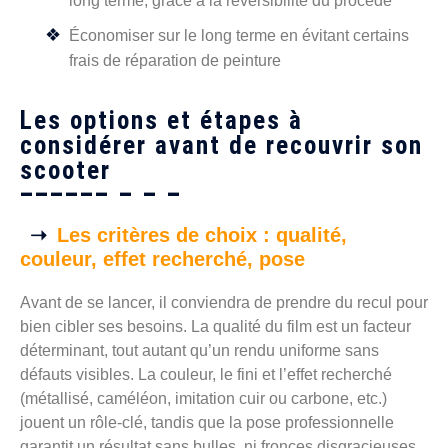
long terme, grâce à la réversibilité du procédé
Économiser sur le long terme en évitant certains
frais de réparation de peinture
Les options et étapes à
considérer avant de recouvrir son
scooter
Les critères de choix : qualité,
couleur, effet recherché, pose
Avant de se lancer, il conviendra de prendre du recul pour
bien cibler ses besoins. La qualité du film est un facteur
déterminant, tout autant qu’un rendu uniforme sans
défauts visibles. La couleur, le fini et l’effet recherché
(métallisé, caméléon, imitation cuir ou carbone, etc.)
jouent un rôle-clé, tandis que la pose professionnelle
garantit un résultat sans bulles, ni fronces disgracieuses.