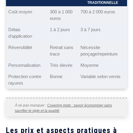
TRADITIONNELLE
Coût moyen
300 à 1 000
700 à 2 000 euros
euros
Délais
1 à 2 jours
3 à 7 jours
d’application
Réversibilité
Retrait sans
Nécessite
trace
ponçage/repeinture
Personnalisation
Très élevée
Moyenne
Protection contre
Bonne
Variable selon vernis
rayures
À ne pas manquer :
Covering moto : savoir économiser sans
sacrifier le style et la qualité
Les prix et aspects pratiques à