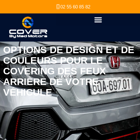
02 55 60 85 82
OPTIONS DE DESIGN ET DE
COULEURS POUR LE
COVERING DES FEUX
ARRIÈRE DE VOTRE
VÉHICULE