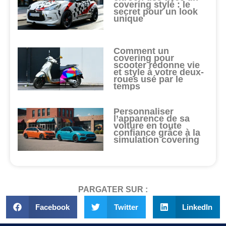
covering stylé : le
secret pour un look
unique
Comment un
covering pour
scooter redonne vie
et style à votre deux-
roues usé par le
temps
Personnaliser
l’apparence de sa
voiture en toute
confiance grâce à la
simulation covering
PARGATER SUR :
Facebook
Twitter
LinkedIn