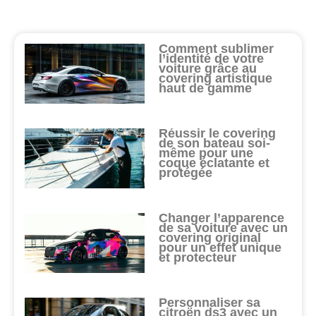
Comment sublimer
l’identité de votre
voiture grâce au
covering artistique
haut de gamme
Réussir le covering
de son bateau soi-
même pour une
coque éclatante et
protégée
Changer l’apparence
de sa voiture avec un
covering original
pour un effet unique
et protecteur
Personnaliser sa
citroën ds3 avec un