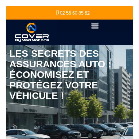
02 55 60 85 82
LES SECRETS DES
ASSURANCES AUTO :
ÉCONOMISEZ ET
PROTÉGEZ VOTRE
VÉHICULE !