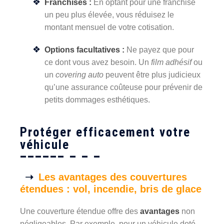
Franchises :
En optant pour une franchise
un peu plus élevée, vous réduisez le
montant mensuel de votre cotisation.
Options facultatives :
Ne payez que pour
ce dont vous avez besoin. Un
film adhésif
ou
un
covering auto
peuvent être plus judicieux
qu’une assurance coûteuse pour prévenir de
petits dommages esthétiques.
Protéger efficacement votre
véhicule
Les avantages des couvertures
étendues : vol, incendie, bris de glace
Une couverture étendue offre des
avantages
non
négligeables. Par exemple, pour un véhicule doté