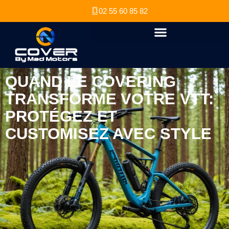
02 55 60 85 82
QUAND LE COVERING
TRANSFORME VOTRE VTT:
PROTÉGEZ ET
CUSTOMISEZ AVEC STYLE