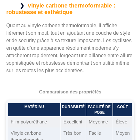
Vinyle carbone thermoformable :
robustesse et esthétique
Quant au vinyle carbone thermoformable, il affiche
fièrement son motif, tout en ajoutant une couche de style
et de security grâce à sa texture imposante. Les cyclistes
en quête d’une apparence résolument moderne s’y
attacheront rapidement, forgeant une alliance entre allure
sophistiquée et robustesse démontrant son utilité même
sur les routes les plus accidentées.
Comparaison des propriétés
MATÉRIAU
DURABILITÉ
FACILITÉ DE
COÛT
POSE
Film polyuréthane
Excellent
Moyenne
Élevé
Vinyle carbone
Très bon
Facile
Moyen
thermoformable