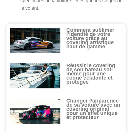
spécifiques de la voiture, telles que les sièges ou
le volant.
Comment sublimer
l’identité de votre
voiture grâce au
covering artistique
haut de gamme
Réussir le covering
de son bateau soi-
même pour une
coque éclatante et
protégée
Changer l’apparence
de sa voiture avec un
covering original
pour un effet unique
et protecteur