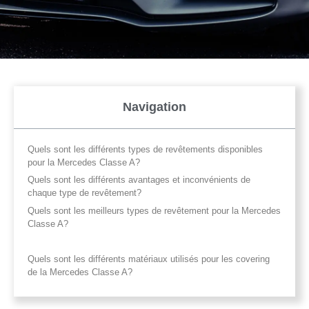
Navigation
Quels sont les différents types de revêtements disponibles
pour la Mercedes Classe A?
Quels sont les différents avantages et inconvénients de
chaque type de revêtement?
Quels sont les meilleurs types de revêtement pour la Mercedes
Classe A?
Quels sont les différents matériaux utilisés pour les covering
de la Mercedes Classe A?