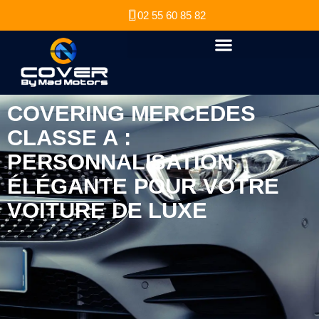
02 55 60 85 82
COVERING MERCEDES
CLASSE A :
PERSONNALISATION
ÉLÉGANTE POUR VOTRE
VOITURE DE LUXE