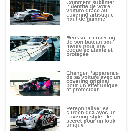
Comment sublimer
l’identité de votre
voiture grâce au
covering artistique
haut de gamme
Réussir le covering
de son bateau soi-
même pour une
coque éclatante et
protégée
Changer l’apparence
de sa voiture avec un
covering original
pour un effet unique
et protecteur
Personnaliser sa
citroën ds3 avec un
covering stylé : le
secret pour un look
unique