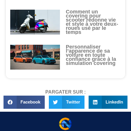
Comment un
covering pour
scooter redonne vie
et style à votre deux-
roues usé par le
temps
Personnaliser
l’apparence de sa
voiture en toute
confiance grâce à la
simulation covering
PARGATER SUR :
Facebook
Twitter
LinkedIn