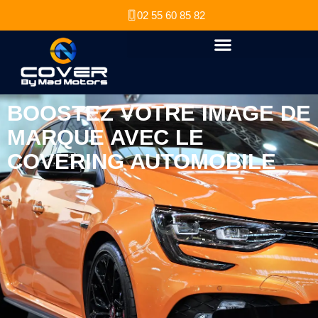
02 55 60 85 82
BOOSTEZ VOTRE IMAGE DE
MARQUE AVEC LE
COVERING AUTOMOBILE