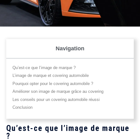
Navigation
Qu’est-ce que l’image de marque ?
L’image de marque et covering automobile
Pourquoi opter pour le covering automobile ?
Améliorer son image de marque grâce au covering
Les conseils pour un covering automobile réussi
Conclusion
Qu’est-ce que l’image de marque
?