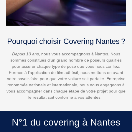
Pourquoi choisir Covering Nantes ?
Depuis 10 ans
, nous vous accompagnons à Nantes. Nous
sommes constitués d’un grand nombre de poseurs qualifiés
pour assurer chaque type de pose que vous nous confiez.
Formés à l’application de film adhésif, nous mettons en avant
notre savoir-faire pour que votre voiture soit parfaite. Entreprise
renommée nationale et internationale, nous nous engageons à
vous accompagner dans chaque étape de votre projet pour que
le résultat soit conforme à vos attentes.
N°1 du covering à Nantes