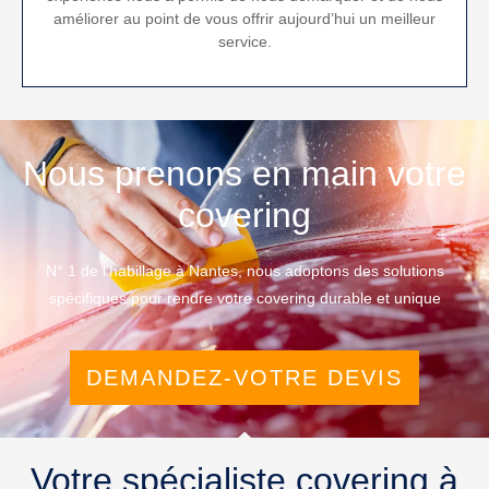
améliorer au point de vous offrir aujourd’hui un meilleur
service.
Nous prenons en main votre
covering
N° 1 de l’habillage à Nantes, nous adoptons des solutions
spécifiques pour rendre votre covering durable et unique
DEMANDEZ-VOTRE DEVIS
Votre spécialiste covering à