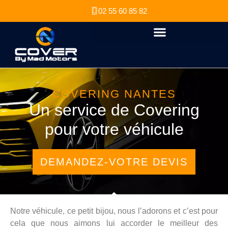
02 55 60 85 82
COVERING NANTES
Un service de Covering
pour votre véhicule
DEMANDEZ-VOTRE DEVIS
Notre véhicule, ce petit bijou, nous l’adorons et c’est pour
cela que nous aimons lui accorder le meilleur des