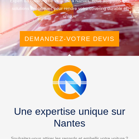
Expert du covering de véhicule à Nantes, nous adoptons des
solutions spécifiques pour rendre votre covering durable et
unique
DEMANDEZ-VOTRE DEVIS
Une expertise unique sur
Nantes
Souhaitez-vous attirer les regards et embellir votre voiture ?