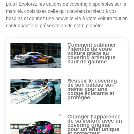
plus ! Explorez les options de covering disponibles sur le
marché, choisissez celle qui convient le mieux à vos
besoins et donnez une nouvelle vie à votre voiture tout en
contribuant à la préservation de notre planète.
Comment sublimer
l’identité de votre
voiture grâce au
covering artistique
haut de gamme
Réussir le covering
de son bateau soi-
même pour une
coque éclatante et
protégée
Changer l’apparence
de sa voiture avec un
covering original
pour un effet unique
et protecteur