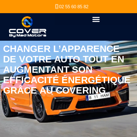
02 55 60 85 82
CHANGER L’APPARENCE
DE VOTRE AUTO TOUT EN
AUGMENTANT SON
EFFICACITÉ ÉNERGÉTIQUE
GRÂCE AU COVERING