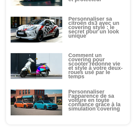
Personnaliser sa
citroën ds3 avec un
covering stylé : le
secret pour un look
unique
Comment un
covering pour
scooter redonne vie
et style à votre deux-
roues usé par le
temps
Personnaliser
l’apparence de sa
voiture en toute
confiance grâce à la
simulation covering